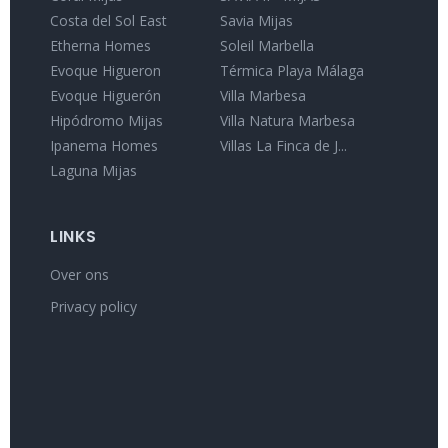
Costa del Sol East
Savia Mijas
Etherna Homes
Soleil Marbella
Evoque Higueron
Térmica Playa Málaga
Evoque Higuerón
Villa Marbesa
Hipódromo Mijas
Villa Natura Marbesa
Ipanema Homes
Villas La Finca de J...
Laguna Mijas
LINKS
Over ons
Privacy policy