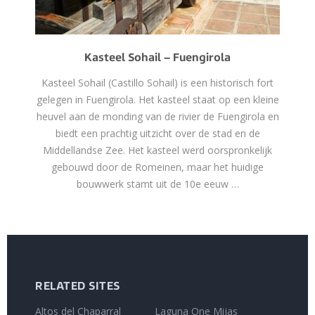
Kasteel Sohail – Fuengirola
Kasteel Sohail (Castillo Sohail) is een historisch fort
gelegen in Fuengirola. Het kasteel staat op een kleine
heuvel aan de monding van de rivier de Fuengirola en
biedt een prachtig uitzicht over de stad en de
Middellandse Zee. Het kasteel werd oorspronkelijk
gebouwd door de Romeinen, maar het huidige
bouwwerk stamt uit de 10e eeuw …
RELATED SITES
Altos del Chaparral
Laguna One Mijas