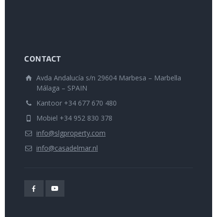
CONTACT
Avda Andalucía s/n 29604 Marbesa – Marbella
Málaga – SPAIN
Kantoor +34 677 670 480
Mobiel +34 952 830 378
info@slgproperty.com
info@casadelmar.nl