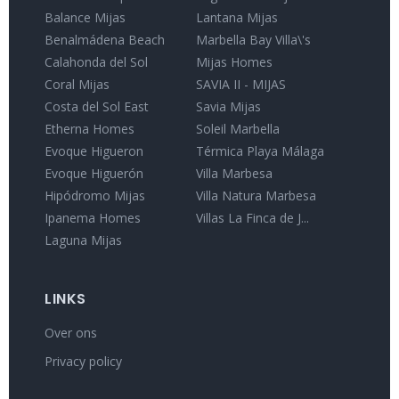
Balance Mijas
Lantana Mijas
Benalmádena Beach
Marbella Bay Villa\'s
Calahonda del Sol
Mijas Homes
Coral Mijas
SAVIA II - MIJAS
Costa del Sol East
Savia Mijas
Etherna Homes
Soleil Marbella
Evoque Higueron
Térmica Playa Málaga
Evoque Higuerón
Villa Marbesa
Hipódromo Mijas
Villa Natura Marbesa
Ipanema Homes
Villas La Finca de J...
Laguna Mijas
LINKS
Over ons
Privacy policy