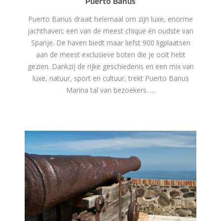
Puerto Banus
Puerto Banus draait helemaal om zijn luxe, enorme
jachthaven; een van de meest chique én oudste van
Spanje. De haven biedt maar liefst 900 ligplaatsen
aan de meest exclusieve boten die je ooit hebt
gezien. Dankzij de rijke geschiedenis en een mix van
luxe, natuur, sport en cultuur, trekt Puerto Banus
Marina tal van bezoekers. …