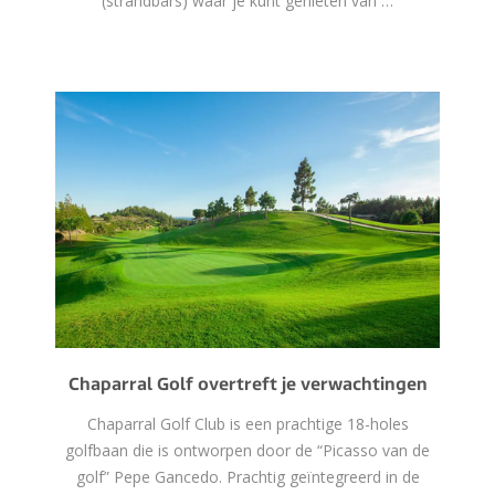
(strandbars) waar je kunt genieten van …
Chaparral Golf overtreft je verwachtingen
Chaparral Golf Club is een prachtige 18-holes
golfbaan die is ontworpen door de “Picasso van de
golf” Pepe Gancedo. Prachtig geïntegreerd in de