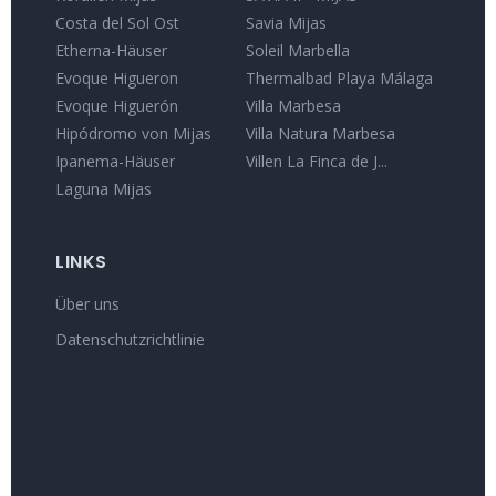
Costa del Sol Ost
Savia Mijas
Etherna-Häuser
Soleil Marbella
Evoque Higueron
Thermalbad Playa Málaga
Evoque Higuerón
Villa Marbesa
Hipódromo von Mijas
Villa Natura Marbesa
Ipanema-Häuser
Villen La Finca de J...
Laguna Mijas
LINKS
Über uns
Datenschutzrichtlinie