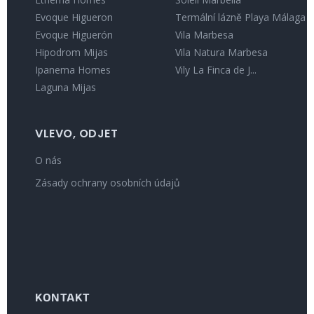
Evoque Higueron
Termální lázně Playa Málaga
Evoque Higuerón
Vila Marbesa
Hipodrom Mijas
Vila Natura Marbesa
Ipanema Homes
Vily La Finca de J...
Laguna Mijas
VLEVO, ODJET
O nás
Zásady ochrany osobních údajů
KONTAKT