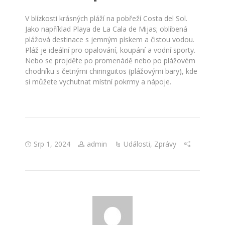
V blízkosti krásných pláží na pobřeží Costa del Sol.
Jako například Playa de La Cala de Mijas; oblíbená
plážová destinace s jemným pískem a čistou vodou.
Pláž je ideální pro opalování, koupání a vodní sporty.
Nebo se projděte po promenádě nebo po plážovém
chodníku s četnými chiringuitos (plážovými bary), kde
si můžete vychutnat místní pokrmy a nápoje.
Srp 1, 2024
admin
Události
,
Zprávy