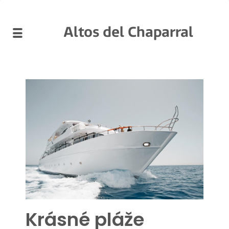
Altos del Chaparral
Krásné pláže