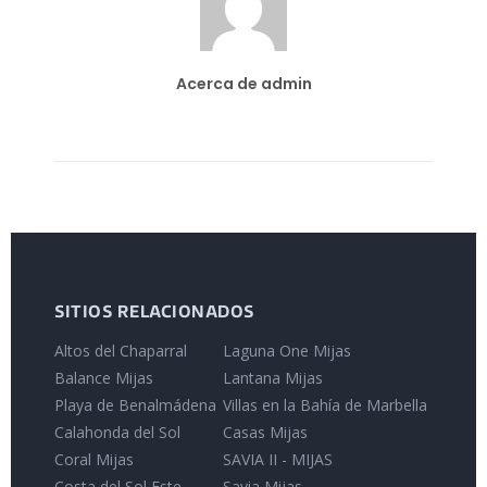
Acerca de admin
SITIOS RELACIONADOS
Altos del Chaparral
Laguna One Mijas
Balance Mijas
Lantana Mijas
Playa de Benalmádena
Villas en la Bahía de Marbella
Calahonda del Sol
Casas Mijas
Coral Mijas
SAVIA II - MIJAS
Costa del Sol Este
Savia Mijas