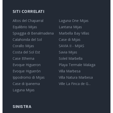
SITI CORRELATI
Altos del Chaparral
Laguna One Mijas
Equilibrio Mijas
Lantana Mijas
Spiaggia di Benalmadena
Marbella Bay Villas
Calahonda del Sol
Case di Mijas
Corallo Mijas
SAVIA II - MIJAS
Costa del Sol Est
Savia Mijas
Case Etherna
Soleil Marbella
Evoque Higueron
Playa Termale Malaga
Evoque Higuerón
Villa Marbesa
Ippodromo di Mijas
Villa Natura Marbesa
Case di Ipanema
Ville La Finca de G...
Laguna Mijas
SINISTRA