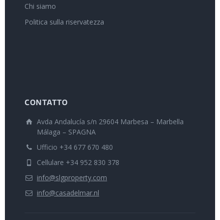
Chi siamo
Politica sulla riservatezza
CONTATTO
Avda Andalucía s/n 29604 Marbesa – Marbella
Málaga – SPAGNA
Ufficio +34 677 670 480
Cellulare +34 952 830 378
info@slgproperty.com
info@casadelmar.nl