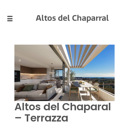
Altos del Chaparral
Altos del Chaparal
– Terrazza