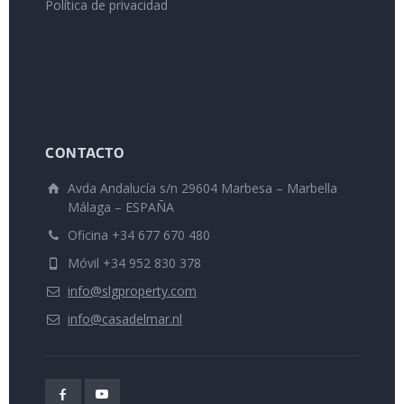
Política de privacidad
CONTACTO
Avda Andalucía s/n 29604 Marbesa – Marbella
Málaga – ESPAÑA
Oficina +34 677 670 480
Móvil +34 952 830 378
info@slgproperty.com
info@casadelmar.nl