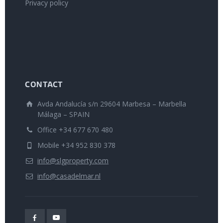
Privacy policy
CONTACT
Avda Andalucía s/n 29604 Marbesa – Marbella
Málaga – SPAIN
Office +34 677 670 480
Mobile +34 952 830 378
info@slgproperty.com
info@casadelmar.nl