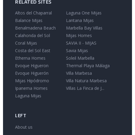
RELATED SITES
Altos del Chaparral
Laguna One Mijas
Balance Mijas
Lantana Mijas
Benalmadena Beach
Marbella Bay Villas
Calahonda del Sol
Mijas Homes
Coral Mijas
SAVIA II - MIJAS
Costa del Sol East
Savia Mijas
Etherna Homes
Soleil Marbella
Evoque Higueron
Thermal Playa Málaga
Evoque Higuerón
Villa Marbesa
Mijas Hipódromo
Villa Natura Marbesa
Ipanema Homes
Villas La Finca de J...
Laguna Mijas
LEFT
About us