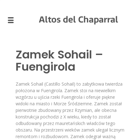
Altos del Chaparral
Zamek Sohail –
Fuengirola
Zamek Sohail (Castillo Sohail) to zabytkowa twierdza
położona w Fuengirola. Zamek stoi na niewielkim
wzgórzu u ujścia rzeki Fuengirola i oferuje piękne
widoki na miasto i Morze Śródziemne. Zamek został
pierwotnie zbudowany przez Rzymian, ale obecna
konstrukcja pochodzi z X wieku, kiedy to został
odbudowany przez mauretańskich władców tego
obszaru. Na przestrzeni wieków zamek ulegał licznym
remontom i rozbudowom. Zamek odegrał ważną