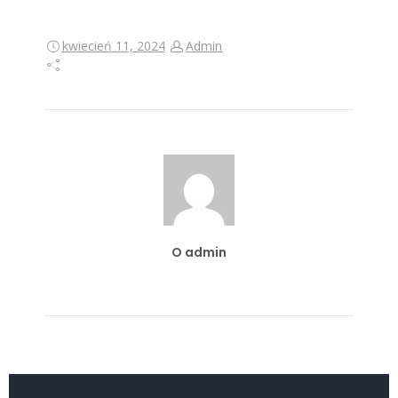
kwiecień 11, 2024
Admin
O admin