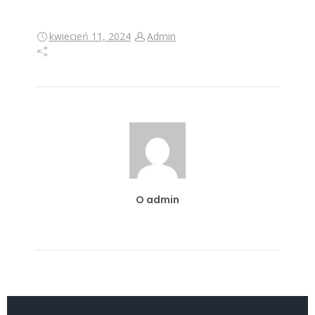
kwiecień 11, 2024
Admin
O admin