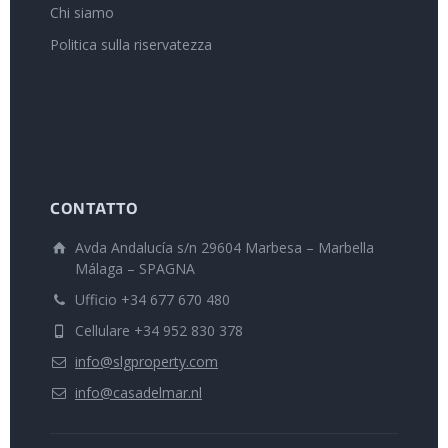
Chi siamo
Politica sulla riservatezza
CONTATTO
Avda Andalucía s/n 29604 Marbesa – Marbella
Málaga – SPAGNA
Ufficio +34 677 670 480
Cellulare +34 952 830 378
info@slgproperty.com
info@casadelmar.nl