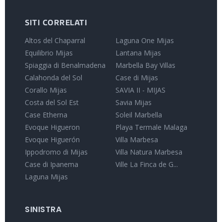
SITI CORRELATI
Altos del Chaparral
Laguna One Mijas
Equilibrio Mijas
Lantana Mijas
Spiaggia di Benalmadena
Marbella Bay Villas
Calahonda del Sol
Case di Mijas
Corallo Mijas
SAVIA II - MIJAS
Costa del Sol Est
Savia Mijas
Case Etherna
Soleil Marbella
Evoque Higueron
Playa Termale Malaga
Evoque Higuerón
Villa Marbesa
Ippodromo di Mijas
Villa Natura Marbesa
Case di Ipanema
Ville La Finca de G...
Laguna Mijas
SINISTRA