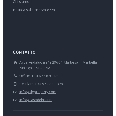
Chi siamo
Politica sulla riservatezza
CONTATTO
Avda Andalucía s/n 29604 Marbesa – Marbella
Málaga – SPAGNA
Ufficio +34 677 670 480
Cellulare +34 952 830 378
info@slgproperty.com
info@casadelmar.nl