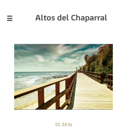
Altos del Chaparral
01
24 fa