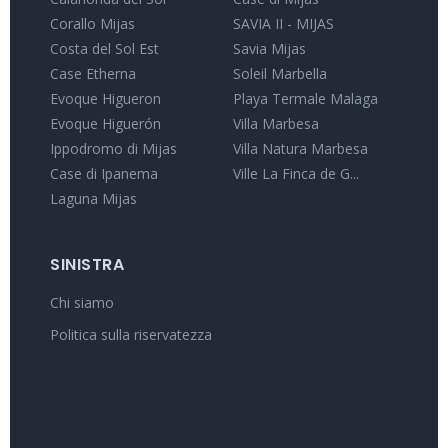
Corallo Mijas
SAVIA II - MIJAS
Costa del Sol Est
Savia Mijas
Case Etherna
Soleil Marbella
Evoque Higueron
Playa Termale Malaga
Evoque Higuerón
Villa Marbesa
Ippodromo di Mijas
Villa Natura Marbesa
Case di Ipanema
Ville La Finca de G...
Laguna Mijas
SINISTRA
Chi siamo
Politica sulla riservatezza