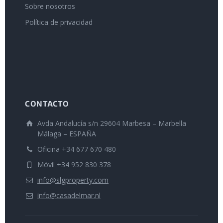
Sobre nosotros
Política de privacidad
CONTACTO
Avda Andalucía s/n 29604 Marbesa – Marbella
Málaga – ESPAÑA
Oficina +34 677 670 480
Móvil +34 952 830 378
info@slgproperty.com
info@casadelmar.nl