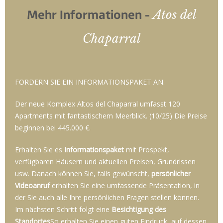
Atos del
Mehr Informationen -
Chaparral
FORDERN SIE EIN INFORMATIONSPAKET AN.
Der neue Komplex Altos del Chaparral umfasst 120
Apartments mit fantastischem Meerblick. (10/25) Die Preise
beginnen bei 445.000 €.
Erhalten Sie es
Informationspaket
mit Prospekt,
verfügbaren Häusern und aktuellen Preisen, Grundrissen
usw. Danach können Sie, falls gewünscht,
persönlicher
Videoanruf
erhalten Sie eine umfassende Präsentation, in
der Sie auch alle Ihre persönlichen Fragen stellen können.
Im nächsten Schritt folgt eine
Besichtigung des
Standortes
So erhalten Sie einen guten Eindruck, auf dessen