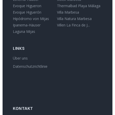
Evoque Higueron
Thermalbad Playa Málaga
Evoque Higuerón
Villa Marbesa
Hipódromo von Mijas
Villa Natura Marbesa
Ipanema-Häuser
Villen La Finca de J...
Laguna Mijas
LINKS
Über uns
Datenschutzrichtlinie
KONTAKT